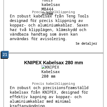
Precis kabelklippning
En robust kabelsax från Teng Tools
designad för precis klippning av
koppar- och aluminiumkablar. Saxen
har två klipplägen, klämskydd och
vändbara handtag som även kan
användas för avisolering.
Se detaljer
21
KNIPEX Kabelsax 280 mm
Precis kabelklippning
En robust och precisionsframställd
kabelsax från KNIPEX, designad för
effektiv kapning av koppar- och
aluminiumkablar med minimal
kraftanvändning.