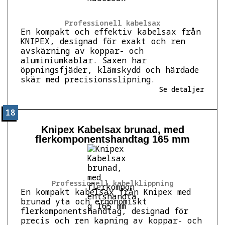
Professionell kabelsax
En kompakt och effektiv kabelsax från
KNIPEX, designad för exakt och ren
avskärning av koppar- och
aluminiumkablar. Saxen har
öppningsfjäder, klämskydd och härdade
skär med precisionsslipning.
Se detaljer
18
Knipex Kabelsax brunad, med
flerkomponentshandtag 165 mm
Professionell kabelklippning
En kompakt kabelsax från Knipex med
brunad yta och ergonomiskt
flerkomponentshandtag, designad för
precis och ren kapning av koppar- och