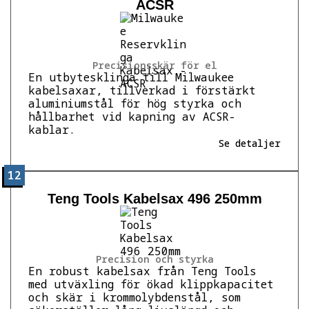
ACSR
Precisionsskär för el
En utbytesklinga till Milwaukee
kabelsaxar, tillverkad i förstärkt
aluminiumstål för hög styrka och
hållbarhet vid kapning av ACSR-
kablar.
Se detaljer
12
Teng Tools Kabelsax 496 250mm
Precision och styrka
En robust kabelsax från Teng Tools
med utväxling för ökad klippkapacitet
och skär i krommolybdenstål, som