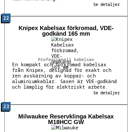
Se detaljer
22
Knipex Kabelsax förkromad, VDE-
godkänd 165 mm
Professionell kabelsax
En kompakt och förkromad kabelsax
från Knipex, designad för exakt och
ren avskärning av koppar- och
aluminiumkablar. Saxen är VDE-godkänd
och lämplig för elektriskt arbete.
Se detaljer
23
Milwaukee Reservklinga Kabelsax
M18HCC GW