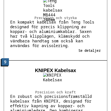
Precision och styrka
En kompakt kabelsax från Teng Tools
designad för precis klippning av
koppar- och aluminiumkablar. Saxen
har två klipplägen, klämskydd och
vändbara handtag som också kan
användas för avisolering.
Se detaljer
9
KNIPEX Kabelsax
Precision och kraft
En robust och precisionsframställd
kabelsax från KNIPEX, designad för
effektiv kapning av koppar- och
aluminiumledare. Den kombinerar