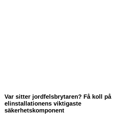
Var sitter jordfelsbrytaren? Få koll på
elinstallationens viktigaste
säkerhetskomponent