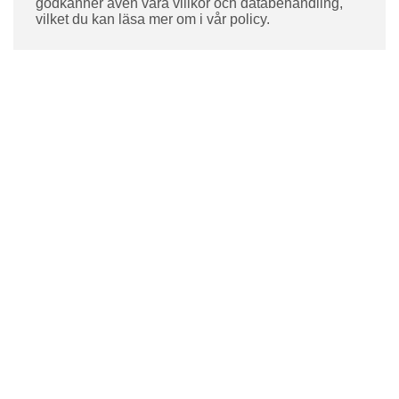
godkänner även våra villkor och databehandling,
vilket du kan läsa mer om i vår policy.