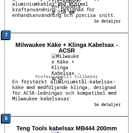
aluminiumkablar med minimal
kraftanvändning. Designad för
enhandsanvändning och precisa snitt.
Se detaljer
7
Milwaukee Käke + Klinga Kabelsax -
ACSR
Professionellt tillbehör
En förstärkt aluminiumstål-kabelsax-
käke med medföljande klinga, designad
för ACSR-ledningar och kompatibel med
Milwaukee kabelsaxar.
Se detaljer
8
Teng Tools kabelsax MB444 200mm