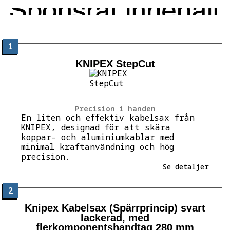
1
KNIPEX StepCut
Precision i handen
En liten och effektiv kabelsax från
KNIPEX, designad för att skära
koppar- och aluminiumkablar med
minimal kraftanvändning och hög
precision.
Se detaljer
2
Knipex Kabelsax (Spärrprincip) svart
lackerad, med
flerkomponentshandtag 280 mm