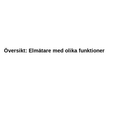
Översikt: Elmätare med olika funktioner