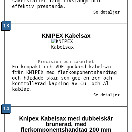
säkerställer lång livslängd och
effektiv prestanda.
Se detaljer
13
KNIPEX Kabelsax
Precision och säkerhet
En kompakt och VDE-godkänd kabelsax
från KNIPEX med flerkomponentshandtag
och härdade skär som ger en ren och
kontrollerad kapning av Cu- och Al-
kablar.
Se detaljer
14
Knipex Kabelsax med dubbelskär
brunerad, med
flerkomponentshandtag 200 mm