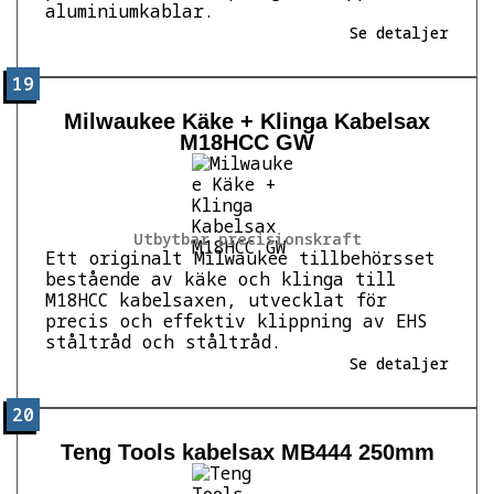
aluminiumkablar.
Se detaljer
19
Milwaukee Käke + Klinga Kabelsax
M18HCC GW
Utbytbar precisionskraft
Ett originalt Milwaukee tillbehörsset
bestående av käke och klinga till
M18HCC kabelsaxen, utvecklat för
precis och effektiv klippning av EHS
ståltråd och ståltråd.
Se detaljer
20
Teng Tools kabelsax MB444 250mm