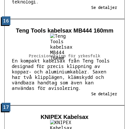
teknologi.
Se detaljer
16
Teng Tools kabelsax MB444 160mm
Precisionsklipp för yrkesfolk
En kompakt kabelsax från Teng Tools
designad för precis klippning av
koppar- och aluminiumkablar. Saxen
har två klipplägen, klämskydd och
vändbara handtag som även kan
användas för avisolering.
Se detaljer
17
KNIPEX Kabelsax