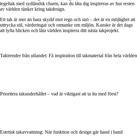
tegeltak med sydländsk charm, kan du låta dig inspireras av hur resten
av världen tänker kring takdesign.
Ett tak är mer än bara skydd mot regn och snö – det är en möjlighet att
uttrycka stil, värderingar och omtanke om miljön. Kanske är det dags
att lyfta blicken och låta världen inspirera ditt nästa takprojekt.
Taktrender från utlandet: Få inspiration till takmaterial från hela världen
Prioritera takunderhållet – vad är viktigast att ta itu med först?
Estetisk takavvattning: När funktion och design går hand i hand