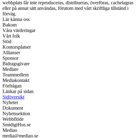
webbplats får inte reproduceras, distribueras, överföras, cachelagras
eller på annat sätt användas, förutom med vårt skriftliga tillstånd i
förväg.
Lär känna oss
Bakom
Våra värderingar
Vårt folk
Stöd
Kontorsplatser
Allianser
Sponsor
Bidragsgivare
Medlare
Teammedlem
Mediakontakt
Förfrågan
Länkar på sidan
Sidöversikt
Nyheter
Dokument
Nyhetssektion
Webbflöde
SmidigtHus.se
Mediao
media@mediao.se