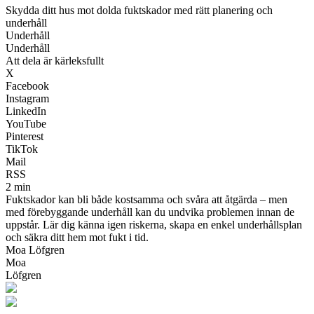
Skydda ditt hus mot dolda fuktskador med rätt planering och
underhåll
Underhåll
Underhåll
Att dela är kärleksfullt
X
Facebook
Instagram
LinkedIn
YouTube
Pinterest
TikTok
Mail
RSS
2 min
Fuktskador kan bli både kostsamma och svåra att åtgärda – men
med förebyggande underhåll kan du undvika problemen innan de
uppstår. Lär dig känna igen riskerna, skapa en enkel underhållsplan
och säkra ditt hem mot fukt i tid.
Moa Löfgren
Moa
Löfgren