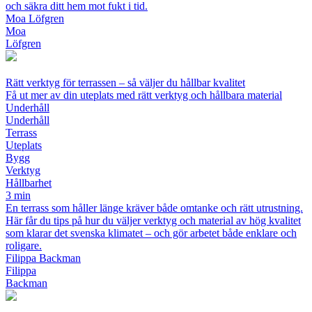
och säkra ditt hem mot fukt i tid.
Moa Löfgren
Moa
Löfgren
Rätt verktyg för terrassen – så väljer du hållbar kvalitet
Få ut mer av din uteplats med rätt verktyg och hållbara material
Underhåll
Underhåll
Terrass
Uteplats
Bygg
Verktyg
Hållbarhet
3 min
En terrass som håller länge kräver både omtanke och rätt utrustning.
Här får du tips på hur du väljer verktyg och material av hög kvalitet
som klarar det svenska klimatet – och gör arbetet både enklare och
roligare.
Filippa Backman
Filippa
Backman