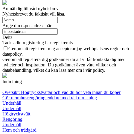
Anmäl dig till vårt nyhetsbrev
Nyhetsbrevet du faktiskt vill läsa.
Ange din e-postadress här
Delta
Tack - din registrering har registrerats
Genom att registrera mig accepterar jag webbplatsens regler och
datapolicy.
Genom att registrera dig godkänner du att vi får kontakta dig med
nyheter och inspiration. Du godkänner även våra villkor och
databehandling, vilket du kan läsa mer om i vår policy.
Indretning
Översikt: Högtryckstvättar och vad du bör veta innan du köper
Gör utomhusrengöring enklare med rätt utrustning
Underhåll
Underhåll
Högtryckstvätt
Rengöring
Underhåll
Hem och trädgård