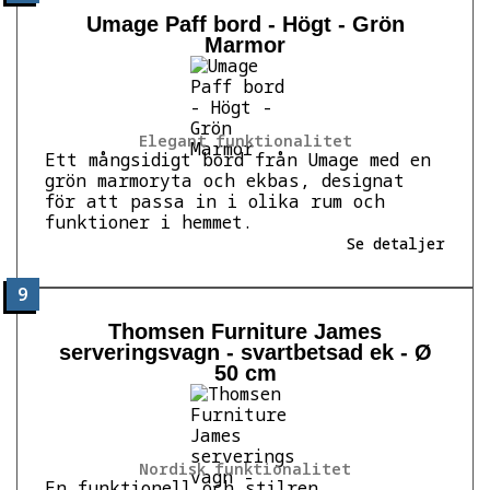
Umage Paff bord - Högt - Grön
Marmor
Elegant funktionalitet
Ett mångsidigt bord från Umage med en
grön marmoryta och ekbas, designat
för att passa in i olika rum och
funktioner i hemmet.
Se detaljer
9
Thomsen Furniture James
serveringsvagn - svartbetsad ek - Ø
50 cm
Nordisk funktionalitet
En funktionell och stilren