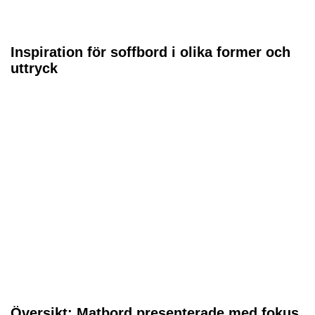
Inspiration för soffbord i olika former och
uttryck
Översikt: Matbord presenterade med fokus