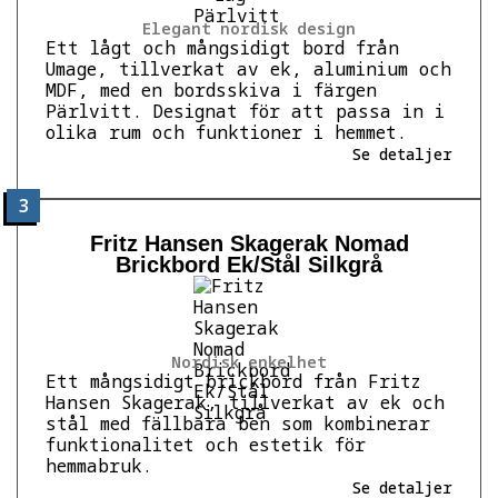
Elegant nordisk design
Ett lågt och mångsidigt bord från
Umage, tillverkat av ek, aluminium och
MDF, med en bordsskiva i färgen
Pärlvitt. Designat för att passa in i
olika rum och funktioner i hemmet.
Se detaljer
3
Fritz Hansen Skagerak Nomad
Brickbord Ek/Stål Silkgrå
Nordisk enkelhet
Ett mångsidigt brickbord från Fritz
Hansen Skagerak, tillverkat av ek och
stål med fällbara ben som kombinerar
funktionalitet och estetik för
hemmabruk.
Se detaljer