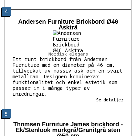
4
Andersen Furniture Brickbord Ø46
Askträ
Nordisk elegans
Ett runt brickbord från Andersen
Furniture med en diameter på 46 cm,
tillverkat av massiv ask och en svart
metallram. Designen kombinerar
funktionalitet och enkel estetik som
passar in i många typer av
inredningar.
Se detaljer
5
Thomsen Furniture James brickbord -
Ek/Stenlook mörkgrå/Granitgrå sten
Ø50 cm