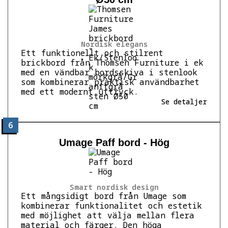
Nordisk elegans
Ett funktionellt och stilrent
brickbord från Thomsen Furniture i ek
med en vändbar bordsskiva i stenlook
som kombinerar praktisk användbarhet
med ett modernt uttryck.
Se detaljer
6
Umage Paff bord - Hög
Smart nordisk design
Ett mångsidigt bord från Umage som
kombinerar funktionalitet och estetik
med möjlighet att välja mellan flera
material och färger. Den höga