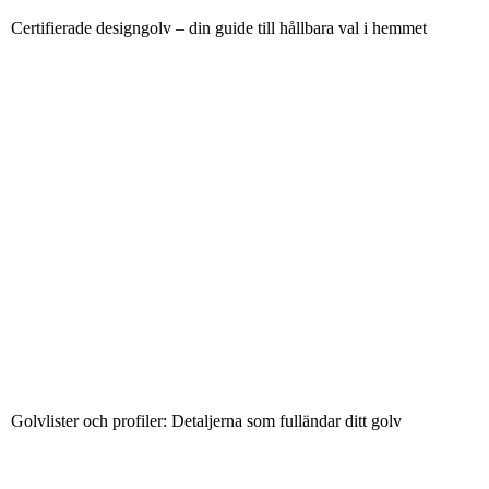
Certifierade designgolv – din guide till hållbara val i hemmet
Golvlister och profiler: Detaljerna som fulländar ditt golv