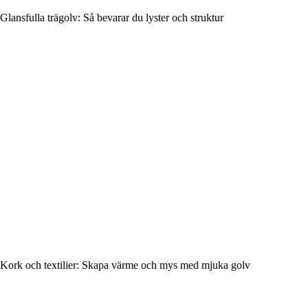
Glansfulla trägolv: Så bevarar du lyster och struktur
Kork och textilier: Skapa värme och mys med mjuka golv