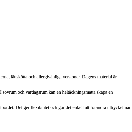
rna, lättskötta och allergivänliga versioner. Dagens material är
met. I sovrum och vardagsrum kan en heltäckningsmatta skapa en
ordet. Det ger flexibilitet och gör det enkelt att förändra uttrycket när