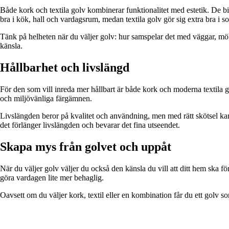
Både kork och textila golv kombinerar funktionalitet med estetik. De bi
bra i kök, hall och vardagsrum, medan textila golv gör sig extra bra i
Tänk på helheten när du väljer golv: hur samspelar det med väggar, mö
känsla.
Hållbarhet och livslängd
För den som vill inreda mer hållbart är både kork och moderna textila go
och miljövänliga färgämnen.
Livslängden beror på kvalitet och användning, men med rätt skötsel kan
det förlänger livslängden och bevarar det fina utseendet.
Skapa mys från golvet och uppåt
När du väljer golv väljer du också den känsla du vill att ditt hem ska för
göra vardagen lite mer behaglig.
Oavsett om du väljer kork, textil eller en kombination får du ett golv so