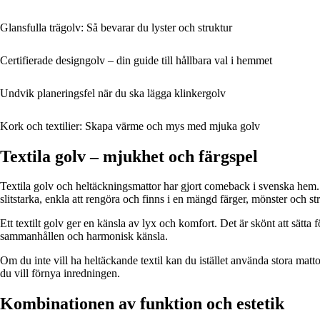
Glansfulla trägolv: Så bevarar du lyster och struktur
Certifierade designgolv – din guide till hållbara val i hemmet
Undvik planeringsfel när du ska lägga klinkergolv
Kork och textilier: Skapa värme och mys med mjuka golv
Textila golv – mjukhet och färgspel
Textila golv och heltäckningsmattor har gjort comeback i svenska hem. D
slitstarka, enkla att rengöra och finns i en mängd färger, mönster och str
Ett textilt golv ger en känsla av lyx och komfort. Det är skönt att sät
sammanhållen och harmonisk känsla.
Om du inte vill ha heltäckande textil kan du istället använda stora matto
du vill förnya inredningen.
Kombinationen av funktion och estetik