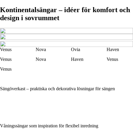
Kontinentalsängar – idéer för komfort och
design i sovrummet
Venus
Nova
Ovia
Haven
Venus
Nova
Haven
Venus
Venus
Sängöverkast – praktiska och dekorativa lösningar för sängen
Våningssängar som inspiration för flexibel inredning