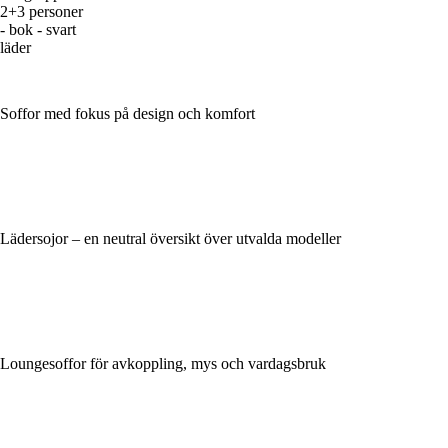
2+3 personer
- bok - svart
läder
Soffor med fokus på design och komfort
Lädersojor – en neutral översikt över utvalda modeller
Loungesoffor för avkoppling, mys och vardagsbruk