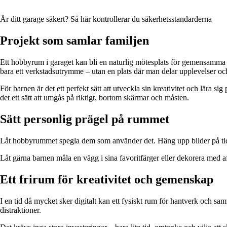
Är ditt garage säkert? Så här kontrollerar du säkerhetsstandarderna
Projekt som samlar familjen
Ett hobbyrum i garaget kan bli en naturlig mötesplats för gemensamma p
bara ett verkstadsutrymme – utan en plats där man delar upplevelser och
För barnen är det ett perfekt sätt att utveckla sin kreativitet och lära 
det ett sätt att umgås på riktigt, bortom skärmar och måsten.
Sätt personlig prägel på rummet
Låt hobbyrummet spegla dem som använder det. Häng upp bilder på tidigar
Låt gärna barnen måla en vägg i sina favoritfärger eller dekorera med af
Ett frirum för kreativitet och gemenskap
I en tid då mycket sker digitalt kan ett fysiskt rum för hantverk och sa
distraktioner.