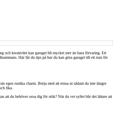
ring och kreativitet kan garaget bli mycket mer än bara förvaring. Ett
llsammans. Här får du tips på hur du kan göra garaget till ett rum för
d sin egen rustika charm. Börja med att rensa ut sådant du inte längre
och fika.
 att du behöver oroa dig för stök? När du vet syftet blir det lättare att