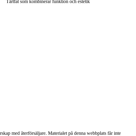
Tårtfat som kombinerar funktion och estetik
erskap med återförsäljare. Materialet på denna webbplats får inte