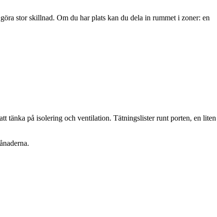
öra stor skillnad. Om du har plats kan du dela in rummet i zoner: en
tänka på isolering och ventilation. Tätningslister runt porten, en liten
månaderna.