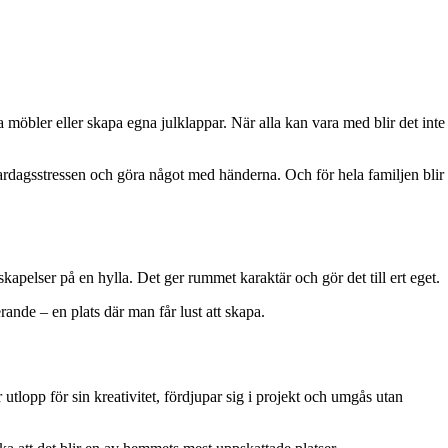
möbler eller skapa egna julklappar. När alla kan vara med blir det inte
t vardagsstressen och göra något med händerna. Och för hela familjen blir
apelser på en hylla. Det ger rummet karaktär och gör det till ert eget.
ande – en plats där man får lust att skapa.
utlopp för sin kreativitet, fördjupar sig i projekt och umgås utan