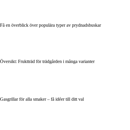
Få en överblick över populära typer av prydnadsbuskar
Översikt: Fruktträd för trädgården i många varianter
Gasgrillar för alla smaker – få idéer till ditt val