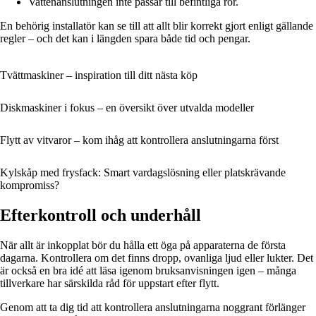
Vattenanslutningen inte passar till befintliga rör.
En behörig installatör kan se till att allt blir korrekt gjort enligt gällande
regler – och det kan i längden spara både tid och pengar.
Tvättmaskiner – inspiration till ditt nästa köp
Diskmaskiner i fokus – en översikt över utvalda modeller
Flytt av vitvaror – kom ihåg att kontrollera anslutningarna först
Kylskåp med frysfack: Smart vardagslösning eller platskrävande
kompromiss?
Efterkontroll och underhåll
När allt är inkopplat bör du hålla ett öga på apparaterna de första
dagarna. Kontrollera om det finns dropp, ovanliga ljud eller lukter. Det
är också en bra idé att läsa igenom bruksanvisningen igen – många
tillverkare har särskilda råd för uppstart efter flytt.
Genom att ta dig tid att kontrollera anslutningarna noggrant förlänger