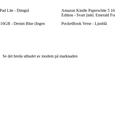
Pad Lite - Dimgrå
Amazon Kindle Paperwhite 5 1
Edition - Svart (inkl. Emerald For
16GB - Denim Blue (Ingen
PocketBook Verse - Ljusblå
Se det breda utbudet av modem på marknaden