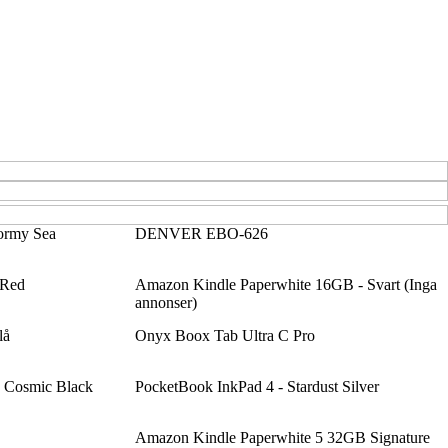
tormy Sea
DENVER EBO-626
 Red
Amazon Kindle Paperwhite 16GB - Svart (Inga
annonser)
lå
Onyx Boox Tab Ultra C Pro
 Cosmic Black
PocketBook InkPad 4 - Stardust Silver
Amazon Kindle Paperwhite 5 32GB Signature