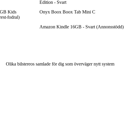
Edition - Svart
6GB Kids
Onyx Boox Boox Tab Mini C
est-fodral)
Amazon Kindle 16GB - Svart (Annonsstödd)
Olika bilstereos samlade för dig som överväger nytt system