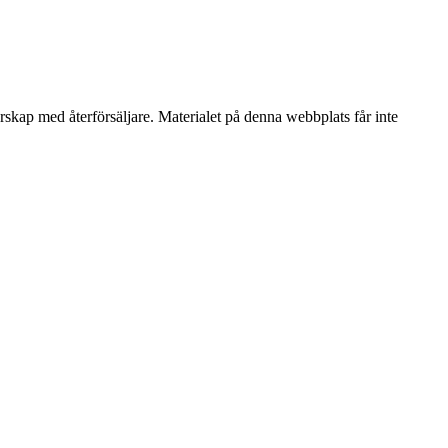
erskap med återförsäljare. Materialet på denna webbplats får inte