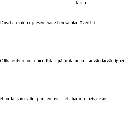
krom
Duscharmaturer presenterade i en samlad översikt
Olika golvbrunnar med fokus på funktion och användarvänlighet
Handfat som sätter pricken över i:et i badrummets design