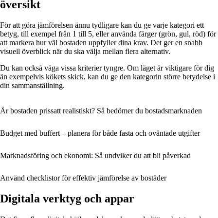
översikt
För att göra jämförelsen ännu tydligare kan du ge varje kategori ett
betyg, till exempel från 1 till 5, eller använda färger (grön, gul, röd) för
att markera hur väl bostaden uppfyller dina krav. Det ger en snabb
visuell överblick när du ska välja mellan flera alternativ.
Du kan också väga vissa kriterier tyngre. Om läget är viktigare för dig
än exempelvis kökets skick, kan du ge den kategorin större betydelse i
din sammanställning.
Är bostaden prissatt realistiskt? Så bedömer du bostadsmarknaden
Budget med buffert – planera för både fasta och oväntade utgifter
Marknadsföring och ekonomi: Så undviker du att bli påverkad
Använd checklistor för effektiv jämförelse av bostäder
Digitala verktyg och appar