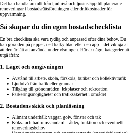
Det kan handla om allt från ljudnivå och ljusinsläpp till planerade
renoveringar i bostadsrättsföreningen eller driftkostnader för
uppvärmning.
Så skapar du din egen bostadschecklista
En bra checklista ska vara tydlig och anpassad efter dina behov. Du
kan göra den på papper, i ett kalkylblad eller i en app – det viktiga är
att den är lätt att använda under visningen. Här är några kategorier att
utgå ifrån:
1. Läget och omgivningen
Avstånd till arbete, skola, förskola, butiker och kollektivtrafik
Ljudnivå från trafik eller grannar
Tillgång till grönområden, lekplatser och rekreation
Parkeringsmöjligheter och trafiksäkerhet i området
2. Bostadens skick och planlösning
Allmänt underhåll: väggar, golv, fönster och tak
Köks- och badrumsstandard – ålder, funktion och eventuellt
renoveringsbehov